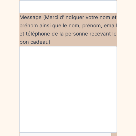
Message (Merci d'indiquer votre nom et
prénom ainsi que le nom, prénom, email
et téléphone de la personne recevant le
bon cadeau)