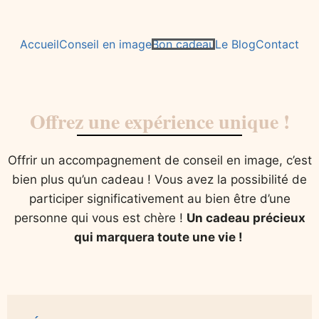
Accueil
Conseil en image
Bon cadeau
Le Blog
Contact
Offrez une expérience unique !
Offrir un accompagnement de conseil en image, c’est
bien plus qu’un cadeau ! Vous avez la possibilité de
participer significativement au bien être d’une
personne qui vous est chère !
Un cadeau précieux
qui marquera toute une vie !