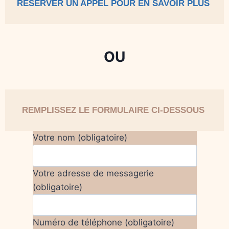
RÉSERVER UN APPEL POUR EN SAVOIR PLUS
OU
REMPLISSEZ LE FORMULAIRE CI-DESSOUS
Votre nom (obligatoire)
Votre adresse de messagerie
(obligatoire)
Numéro de téléphone (obligatoire)