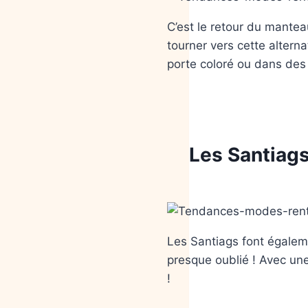
C’est le retour du mante
tourner vers cette altern
porte coloré ou dans des 
Les Santiag
Les Santiags font égaleme
presque oublié ! Avec une
!