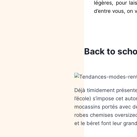
légères, pour la
d’entre vous, on
Back to sch
Déjà timidement présente
l’école) s’impose cet aut
mocassins portés avec de
robes chemises oversize
et le béret font leur gran