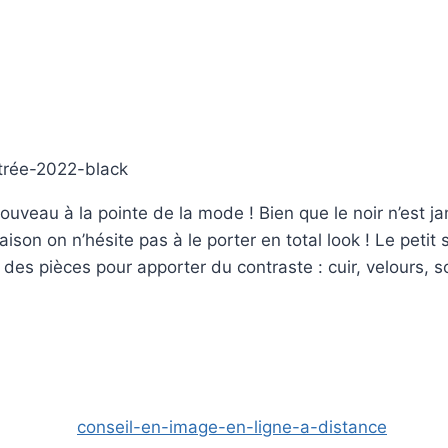
nouveau à la pointe de la mode ! Bien que le noir n’est j
ison on n’hésite pas à le porter en total look ! Le petit 
 des pièces pour apporter du contraste : cuir, velours, so