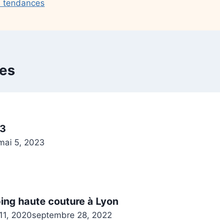
rs tendances
res
23
mai 5, 2023
ping haute couture à Lyon
 11, 2020
septembre 28, 2022