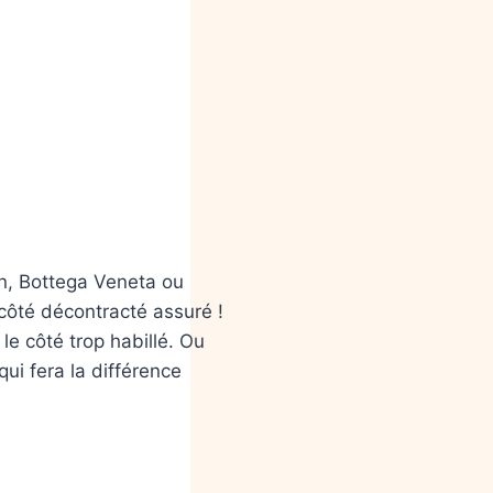
on, Bottega Veneta ou
 côté décontracté assuré !
e côté trop habillé. Ou
ui fera la différence