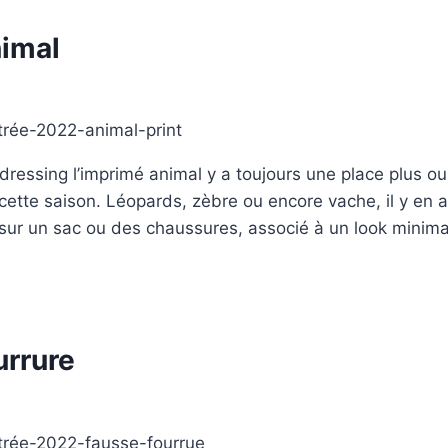
nimal
 dressing l’imprimé animal y a toujours une place plus ou
cette saison. Léopards, zèbre ou encore vache, il y en a
 sur un sac ou des chaussures, associé à un look minimal
urrure