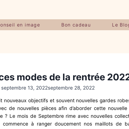
onseil en image
Bon cadeau
Le Blo
ces modes de la rentrée 202
septembre 13, 2022
septembre 28, 2022
dit nouveaux objectifs et souvent nouvelles gardes robe
 avec de nouvelles pièces afin d’aborder cette nouvelle
ce ? Le mois de Septembre rime avec nouvelles collect
n commence à ranger doucement nos maillots de ba