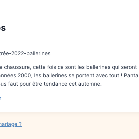
es
 chaussure, cette fois ce sont les ballerines qui seront 
nnées 2000, les ballerines se portent avec tout ! Pantal
 vous faut pour être tendance cet automne.
e
mariage ?