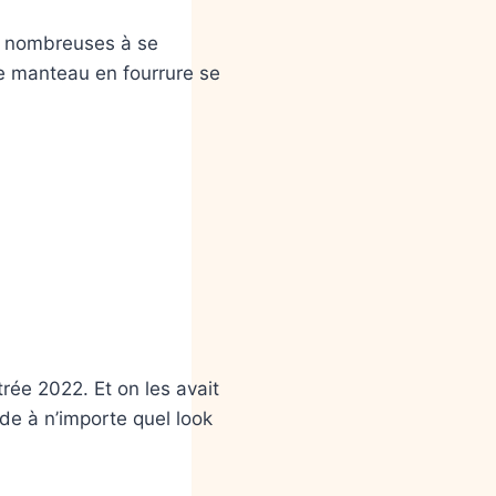
us nombreuses à se
 le manteau en fourrure se
rée 2022. Et on les avait
de à n’importe quel look