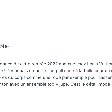
endance de cette rentrée 2022 aperçue chez Louis Vuitt
 ! Désormais on porte son pull noué à la taille pour un
 près du corps comme une robe par exemple pour casser l
r ton avec un ensemble top + jupe. C’est le détail mode q