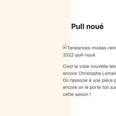
Pull noué
C’est la vraie nouvelle t
encore Christophe Lemaire
On l’associe à une pièce
encore on le porte ton su
cette saison !