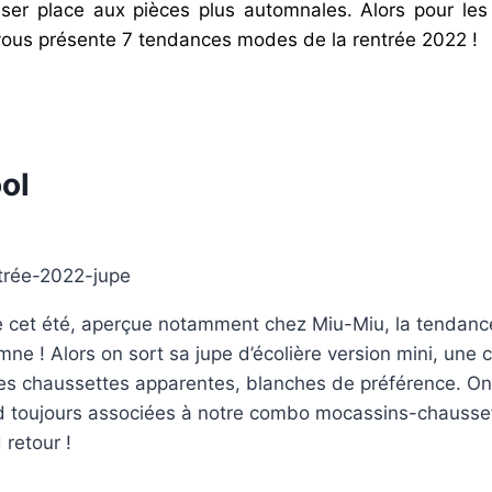
isser place aux pièces plus automnales. Alors pour les 
 vous présente 7 tendances modes de la rentrée 2022 !
ool
 cet été, aperçue notamment chez Miu-Miu, la tendance
omne ! Alors on sort sa jupe d’écolière version mini, une
s chaussettes apparentes, blanches de préférence. On 
d toujours associées à notre combo mocassins-chausse
d retour !