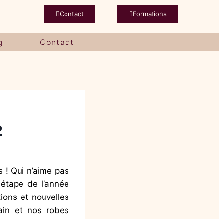
Contact
Formations
g
Contact
2
s ! Qui n’aime pas
 étape de l’année
ions et nouvelles
in et nos robes