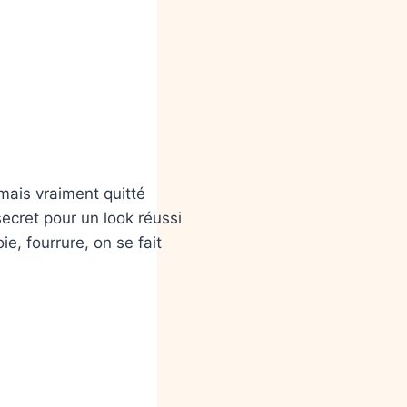
amais vraiment quitté
secret pour un look réussi
ie, fourrure, on se fait