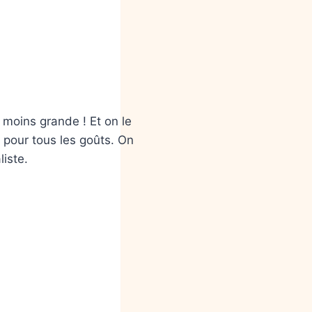
 moins grande ! Et on le
 pour tous les goûts. On
iste.