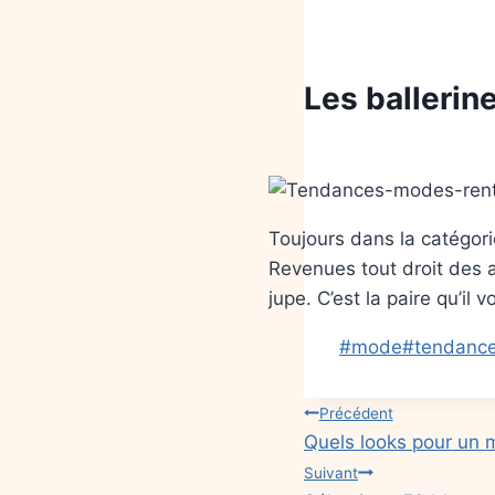
Les ballerin
Toujours dans la catégorie
Revenues tout droit des a
jupe. C’est la paire qu’il
#
mode
#
tendanc
Précédent
Quels looks pour un 
Suivant