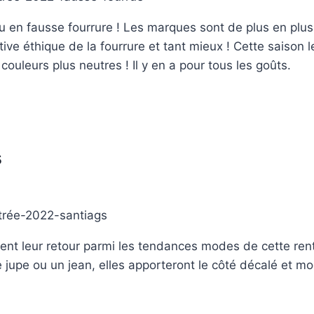
au en fausse fourrure ! Les marques sont de plus en pl
ative éthique de la fourrure et tant mieux ! Cette saison
couleurs plus neutres ! Il y en a pour tous les goûts.
s
nt leur retour parmi les tendances modes de cette rent
 jupe ou un jean, elles apporteront le côté décalé et mo