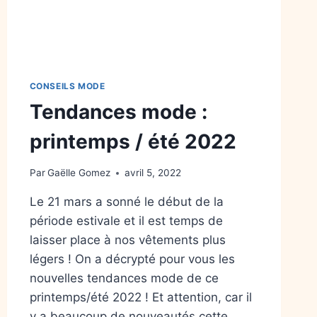
CONSEILS MODE
Tendances mode :
printemps / été 2022
Par
Gaëlle Gomez
avril 5, 2022
Le 21 mars a sonné le début de la
période estivale et il est temps de
laisser place à nos vêtements plus
légers ! On a décrypté pour vous les
nouvelles tendances mode de ce
printemps/été 2022 ! Et attention, car il
y a beaucoup de nouveautés cette