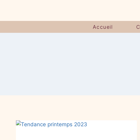
Accueil
C