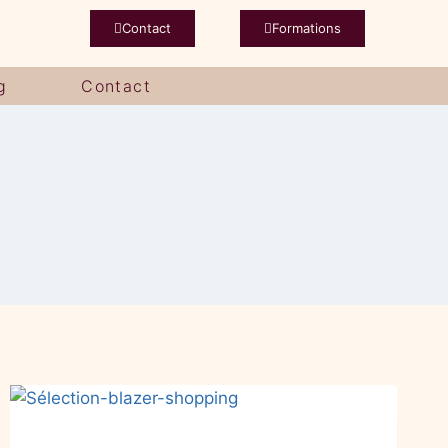
Contact
Formations
g
Contact