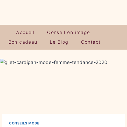
Accueil
Conseil en image
Bon cadeau
Le Blog
Contact
CONSEILS MODE