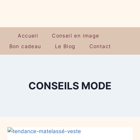
Accueil
Conseil en image
Bon cadeau
Le Blog
Contact
CONSEILS MODE