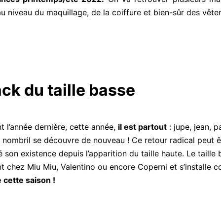
au niveau du maquillage, de la coiffure et bien-sûr des vête
ck du taille basse
 l’année dernière, cette année,
il est partout
:
jupe, jean, p
le nombril se découvre de nouveau !
Ce retour radical peut êt
 son existence depuis l’apparition du taille haute.
Le
taille
 chez Miu Miu, Valentino ou encore
Coperni
et s’installe
cette saison !