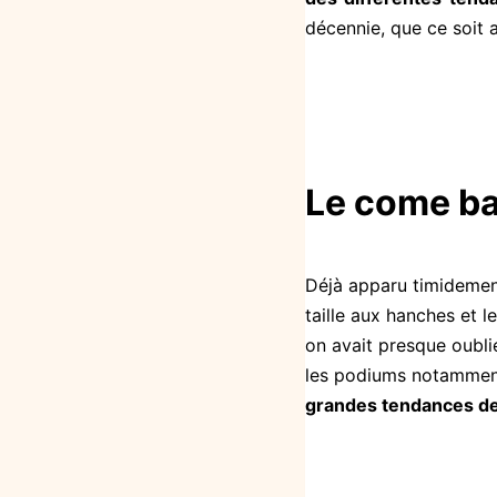
décennie, que ce soit 
Le come ba
Déjà
apparu timidement
taille aux hanches et 
on avait presque oublié
les podiums notamment
grandes tendances de 