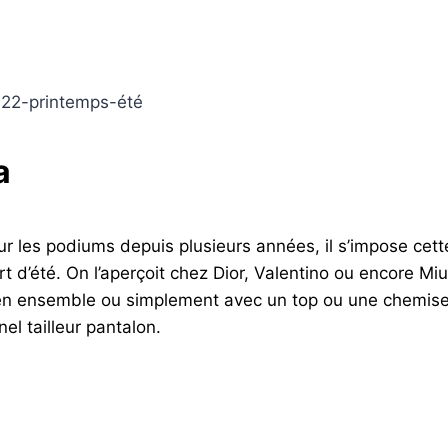
a
 les podiums depuis plusieurs années, il s’impose cett
rt d’été. On l’aperçoit chez Dior, Valentino ou encore Mi
en ensemble ou simplement avec un top ou une chemise. 
nel tailleur pantalon.