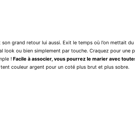
t son grand retour lui aussi.
Exit le temps où l’on mettait d
tal look ou bien simplement par touche.
Craquez pour une p
ple !
Facile à
associer
, vous pourrez le marier avec toutes
rtent
couleur argent
pour un coté plus brut et plus sobre.