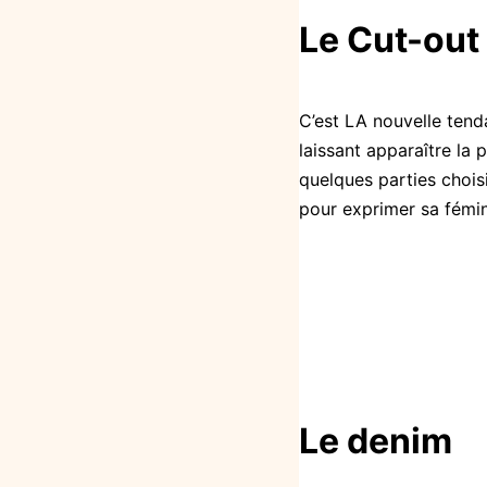
Le
Cut-out
C
’est
LA
nouvelle tenda
laissant apparaître la p
quelques parties chois
pour exprimer sa fémin
Le denim