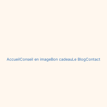
Accueil
Conseil en image
Bon cadeau
Le Blog
Contact