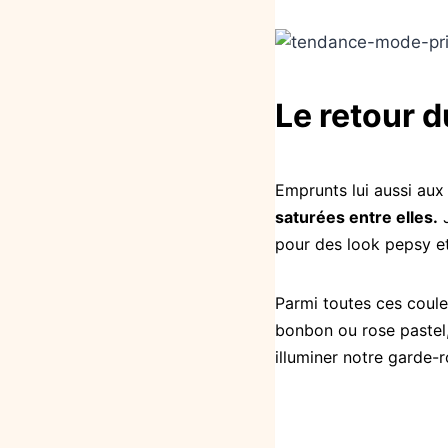
Le retour 
Emprunts
lui aussi au
saturées entre elles.
J
pour des look
pepsy
et
Parmi toutes ces coul
bonbon ou rose pastel, 
illuminer notre garde-r