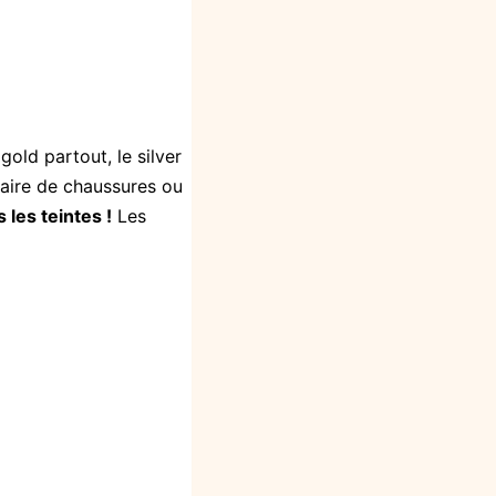
u
gold
partout, le
silver
aire de chaussures ou
 les teintes !
Les