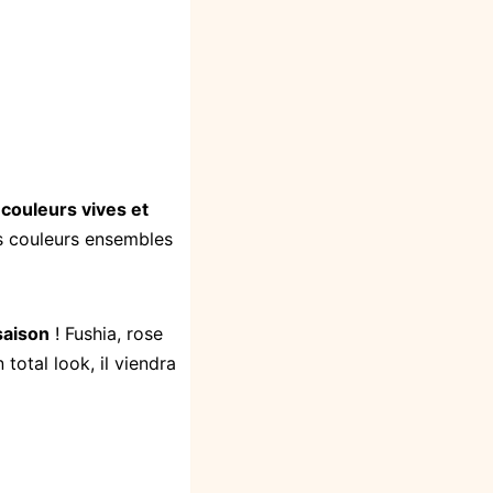
 couleurs vives et
es couleurs ensembles
saison
!
Fushia
, rose
total look, il viendra