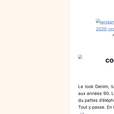
Le look Denim, l
aux années 90. L’
du pattes d’éléph
Tout y passe. En 