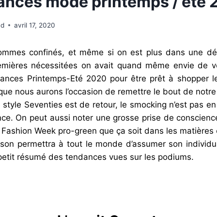
ances mode printemps / été
ud
avril 17, 2020
sommes confinés, et même si on est plus dans une dé
mières nécessitées on avait quand même envie de vo
nces Printemps-Eté 2020 pour être prêt à shopper l
que nous aurons l’occasion de remettre le bout de notre
e style Seventies est de retour, le smocking n’est pas en
ence. On peut aussi noter une grosse prise de conscien
Fashion Week pro-green que ça soit dans les matières e
ison permettra à tout le monde d’assumer son individua
 petit résumé des tendances vues sur les podiums.