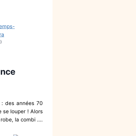
)
s : des années 70
 se louper ! Alors
 robe, la combi ….