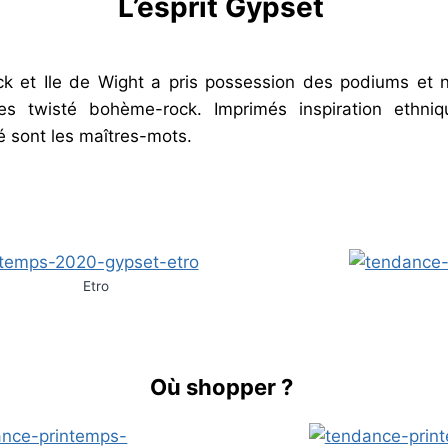
L’esprit Gypset
ck et Ile de Wight a pris possession des podiums et
ies twisté bohème-rock. Imprimés inspiration ethni
té sont les maîtres-mots.
Etro
Où shopper ?