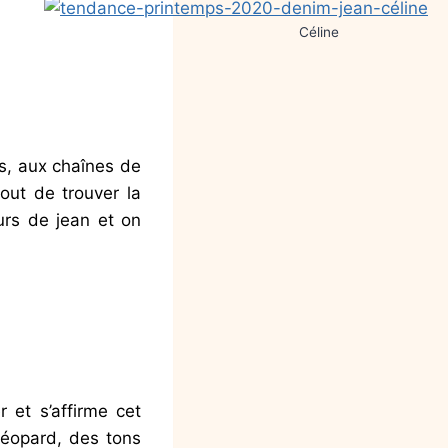
Céline
és, aux chaînes de
tout de trouver la
urs de jean et on
 et s’affirme cet
léopard, des tons