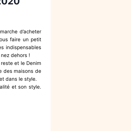
 2020
marche d’acheter
us faire un petit
es indispensables
 nez dehors !
 reste et le Denim
ce des maisons de
t dans le style.
lité et son style.