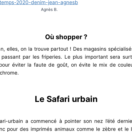
Agnès B.
Où shopper ?
n, elles, on la trouve partout ! Des magasins spécialis
 passant par les friperies. Le plus important sera sur
our éviter la faute de goût, on évite le mix de coule
ochrome.
Le Safari urbain
ri-urbain a commencé à pointer son nez l’été dernier
nc pour des imprimés animaux comme le zèbre et le 