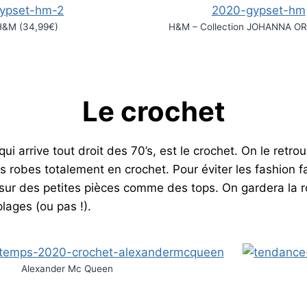
H&M (34,99€)
H&M – Collection JOHANNA OR
Le crochet
ui arrive tout droit des 70’s, est le crochet. On le retro
s robes totalement en crochet. Pour éviter les fashion 
 sur des petites pièces comme des tops. On gardera la 
lages (ou pas !).
Alexander Mc Queen