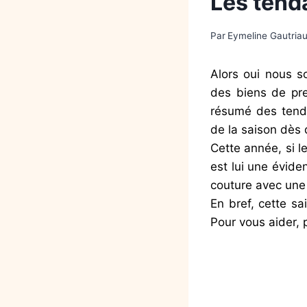
Les tend
Par
Eymeline Gautria
Alors oui nous 
des biens de pre
résumé des tenda
de la saison dès 
Cette année, si l
est lui une évid
couture avec une 
En bref, cette sa
Pour vous aider,
.
.