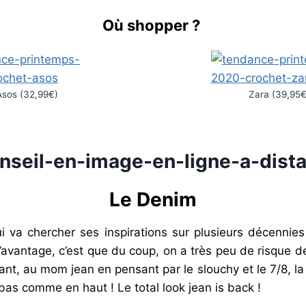
Où shopper ?
Asos (32,99€)
Zara (39,95€
Le Denim
ui va chercher ses inspirations sur plusieurs décennie
avantage, c’est que du coup, on a très peu de risque de
ant, au mom jean en pensant par le slouchy et le 7/8, la
bas comme en haut ! Le total look jean is back !