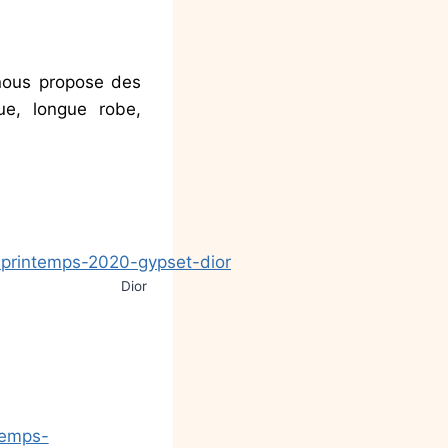
 nous propose des
que, longue robe,
Dior