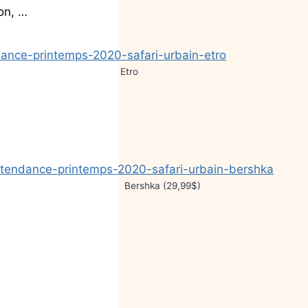
on, …
Etro
Bershka (29,99$)