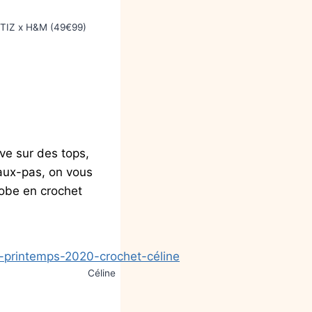
TIZ x H&M (49€99)
uve sur des tops,
faux-pas, on vous
robe en crochet
Céline