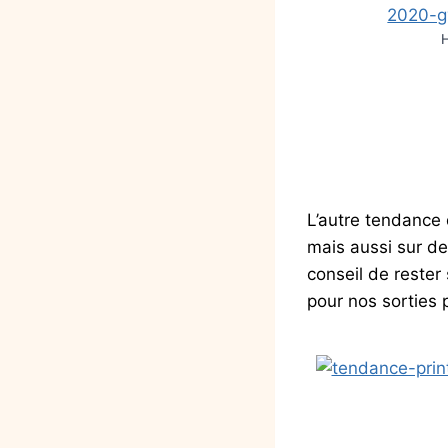
L’autre tendance q
mais aussi sur de
conseil de rester
pour nos sorties p