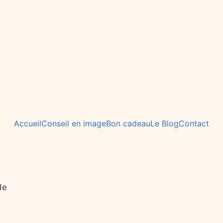
Accueil
Conseil en image
Bon cadeau
Le Blog
Contact